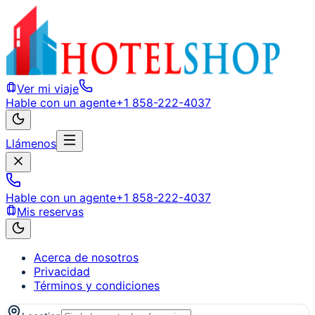
Ver mi viaje
Hable con un agente
+1 858-222-4037
Llámenos
Hable con un agente
+1 858-222-4037
Mis reservas
Acerca de nosotros
Privacidad
Términos y condiciones