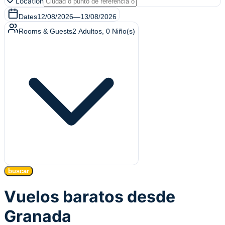
Location
Dates
12/08/2026
—
13/08/2026
Rooms & Guests
2
Adultos
,
0
Niño(s)
buscar
Vuelos baratos desde
Granada