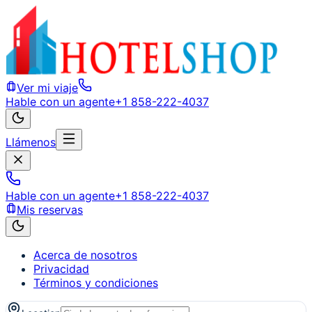
Ver mi viaje
Hable con un agente
+1 858-222-4037
Llámenos
Hable con un agente
+1 858-222-4037
Mis reservas
Acerca de nosotros
Privacidad
Términos y condiciones