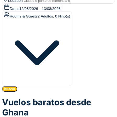
Location
Dates
12/08/2026
—
13/08/2026
Rooms & Guests
2
Adultos
,
0
Niño(s)
buscar
Vuelos baratos desde
Ghana