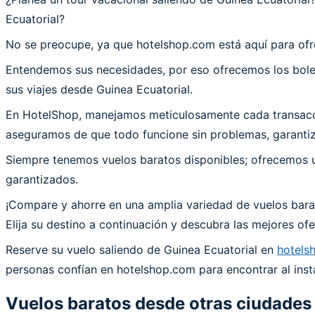
Ecuatorial?
No se preocupe, ya que hotelshop.com está aquí para ofr
Entendemos sus necesidades, por eso ofrecemos los bolet
sus viajes desde Guinea Ecuatorial.
En HotelShop, manejamos meticulosamente cada transacción
aseguramos de que todo funcione sin problemas, garantiza
Siempre tenemos vuelos baratos disponibles; ofrecemos un
garantizados.
¡Compare y ahorre en una amplia variedad de vuelos barat
Elija su destino a continuación y descubra las mejores o
Reserve su vuelo saliendo de Guinea Ecuatorial en
hotels
personas confían en hotelshop.com para encontrar al insta
Vuelos baratos desde otras ciudades