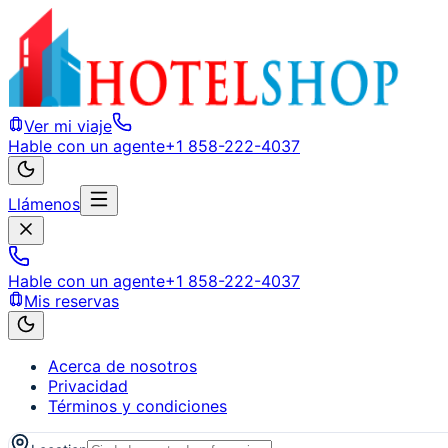
Ver mi viaje
Hable con un agente
+1 858-222-4037
Llámenos
Hable con un agente
+1 858-222-4037
Mis reservas
Acerca de nosotros
Privacidad
Términos y condiciones