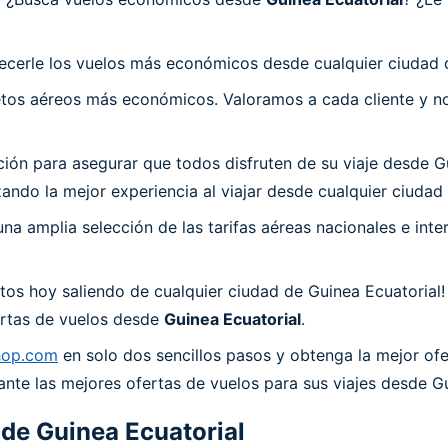
ecerle los vuelos más económicos desde cualquier ciudad d
os aéreos más económicos. Valoramos a cada cliente y nos
 para asegurar que todos disfruten de su viaje desde Guin
ndo la mejor experiencia al viajar desde cualquier ciudad 
a amplia selección de las tarifas aéreas nacionales e int
os hoy saliendo de cualquier ciudad de Guinea Ecuatorial!
fertas de vuelos desde
Guinea Ecuatorial
.
hop.com
en solo dos sencillos pasos y obtenga la mejor ofe
nte las mejores ofertas de vuelos para sus viajes desde Gu
 de
Guinea Ecuatorial