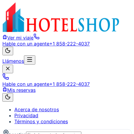
Ver mi viaje
Hable con un agente
+1 858-222-4037
Llámenos
Hable con un agente
+1 858-222-4037
Mis reservas
Acerca de nosotros
Privacidad
Términos y condiciones