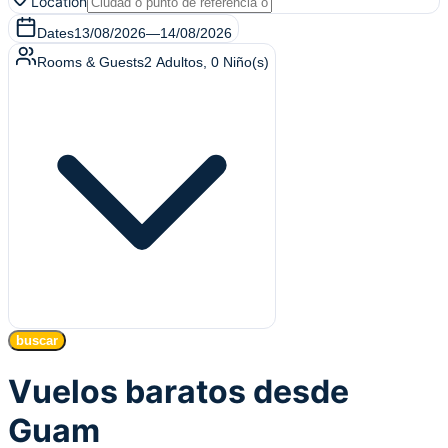
Location
Dates
13/08/2026
—
14/08/2026
Rooms & Guests
2
Adultos
,
0
Niño(s)
buscar
Vuelos baratos desde
Guam