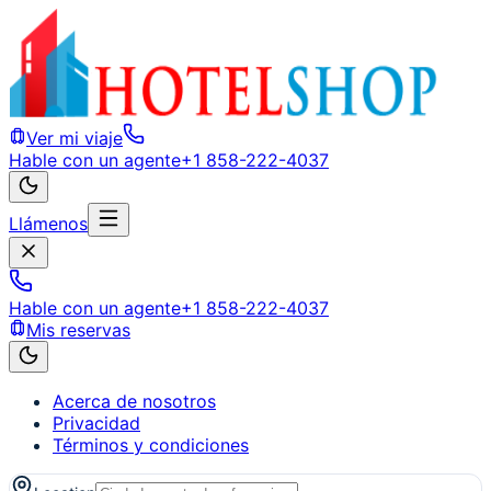
Ver mi viaje
Hable con un agente
+1 858-222-4037
Llámenos
Hable con un agente
+1 858-222-4037
Mis reservas
Acerca de nosotros
Privacidad
Términos y condiciones