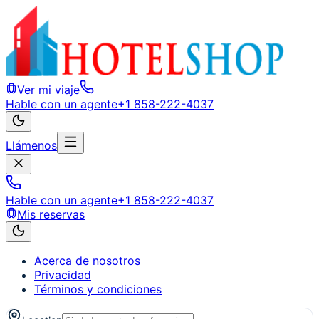
Ver mi viaje
Hable con un agente
+1 858-222-4037
Llámenos
Hable con un agente
+1 858-222-4037
Mis reservas
Acerca de nosotros
Privacidad
Términos y condiciones