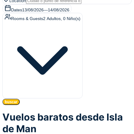
Location
Dates
13/08/2026
—
14/08/2026
Rooms & Guests
2
Adultos
,
0
Niño(s)
buscar
Vuelos baratos desde Isla
de Man