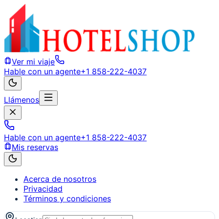
Ver mi viaje
Hable con un agente
+1 858-222-4037
Llámenos
Hable con un agente
+1 858-222-4037
Mis reservas
Acerca de nosotros
Privacidad
Términos y condiciones