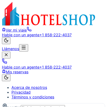
Ver mi viaje
Hable con un agente
+1 858-222-4037
Llámenos
Hable con un agente
+1 858-222-4037
Mis reservas
Acerca de nosotros
Privacidad
Términos y condiciones