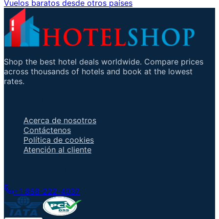
Vuelos baratos desde otros países
Shop the best hotel deals worldwide. Compare prices
across thousands of hotels and book at the lowest
rates.
Enlaces importantes
Acerca de nosotros
Contáctenos
Política de cookies
Atención al cliente
Hable con un agente
+1 858-222-4037