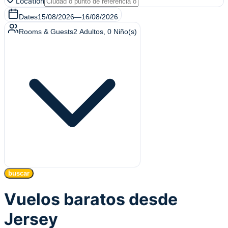
Location
Dates
15/08/2026
—
16/08/2026
Rooms & Guests
2
Adultos
,
0
Niño(s)
buscar
Vuelos baratos desde
Jersey