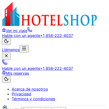
Ver mi viaje
Hable con un agente
+1 858-222-4037
Llámenos
Hable con un agente
+1 858-222-4037
Mis reservas
Acerca de nosotros
Privacidad
Términos y condiciones