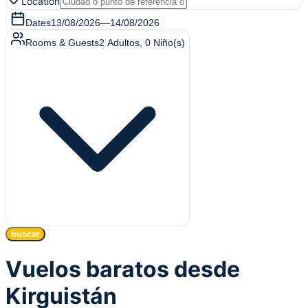
Location
Dates
13/08/2026
—
14/08/2026
Rooms & Guests
2
Adultos
,
0
Niño(s)
buscar
Vuelos baratos desde
Kirguistán