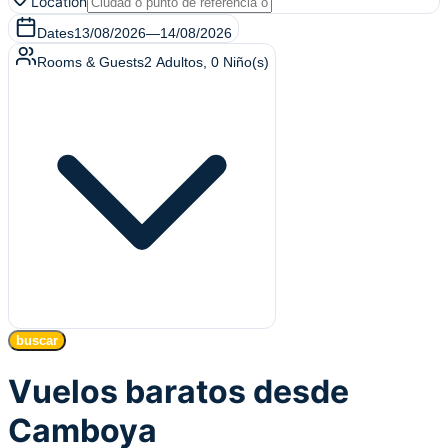
Location
Dates
13/08/2026
—
14/08/2026
Rooms & Guests
2
Adultos
,
0
Niño(s)
buscar
Vuelos baratos desde
Camboya