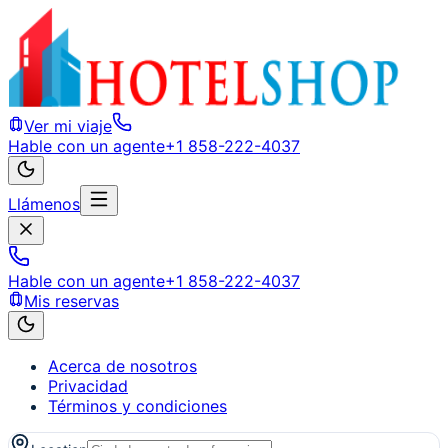
Ver mi viaje
Hable con un agente
+1 858-222-4037
Llámenos
Hable con un agente
+1 858-222-4037
Mis reservas
Acerca de nosotros
Privacidad
Términos y condiciones