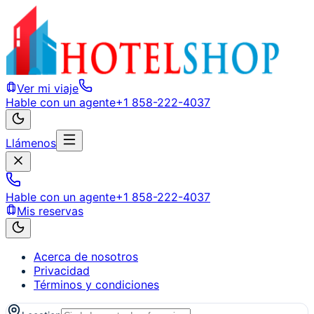
Ver mi viaje
Hable con un agente
+1 858-222-4037
Llámenos
Hable con un agente
+1 858-222-4037
Mis reservas
Acerca de nosotros
Privacidad
Términos y condiciones