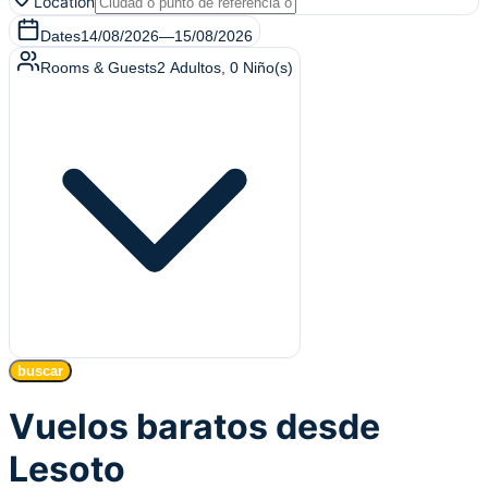
Location
Dates
14/08/2026
—
15/08/2026
Rooms & Guests
2
Adultos
,
0
Niño(s)
buscar
Vuelos baratos desde
Lesoto