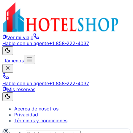
Ver mi viaje
Hable con un agente
+1 858-222-4037
Llámenos
Hable con un agente
+1 858-222-4037
Mis reservas
Acerca de nosotros
Privacidad
Términos y condiciones