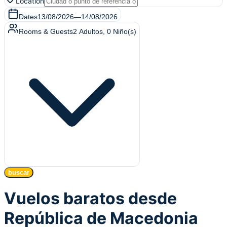
Location
Dates
13/08/2026
—
14/08/2026
Rooms & Guests
2
Adultos
,
0
Niño(s)
buscar
Vuelos baratos desde
República de Macedonia