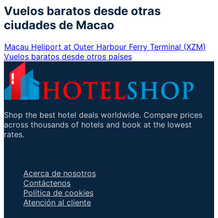
Vuelos baratos desde otras
ciudades de
Macao
Macau Heliport at Outer Harbour Ferry Terminal
(
XZM
)
Vuelos baratos desde otros países
Shop the best hotel deals worldwide. Compare prices
across thousands of hotels and book at the lowest
rates.
Enlaces importantes
Acerca de nosotros
Contáctenos
Política de cookies
Atención al cliente