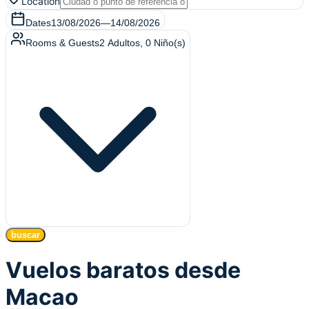
Location
Dates
13/08/2026
—
14/08/2026
Rooms & Guests
2
Adultos
,
0
Niño(s)
buscar
Vuelos baratos desde
Macao