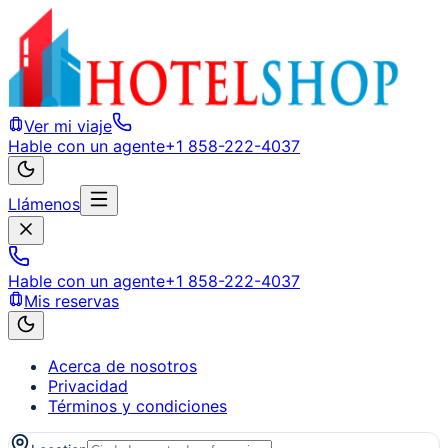
Ver mi viaje
Hable con un agente
+1 858-222-4037
Llámenos
Hable con un agente
+1 858-222-4037
Mis reservas
Acerca de nosotros
Privacidad
Términos y condiciones