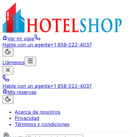
Ver mi viaje
Hable con un agente
+1 858-222-4037
Llámenos
Hable con un agente
+1 858-222-4037
Mis reservas
Acerca de nosotros
Privacidad
Términos y condiciones