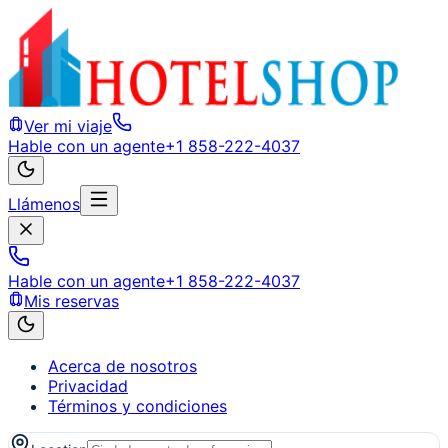
Ver mi viaje
Hable con un agente
+1 858-222-4037
Llámenos
Hable con un agente
+1 858-222-4037
Mis reservas
Acerca de nosotros
Privacidad
Términos y condiciones