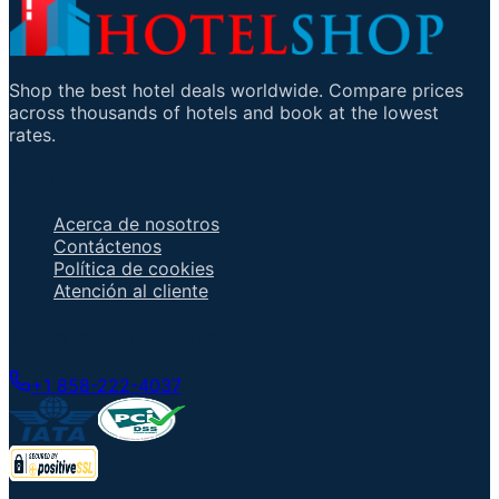
Shop the best hotel deals worldwide. Compare prices
across thousands of hotels and book at the lowest
rates.
Enlaces importantes
Acerca de nosotros
Contáctenos
Política de cookies
Atención al cliente
Hable con un agente
+1 858-222-4037