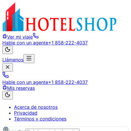
Ver mi viaje
Hable con un agente
+1 858-222-4037
Llámenos
Hable con un agente
+1 858-222-4037
Mis reservas
Acerca de nosotros
Privacidad
Términos y condiciones