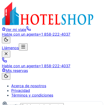
Ver mi viaje
Hable con un agente
+1 858-222-4037
Llámenos
Hable con un agente
+1 858-222-4037
Mis reservas
Acerca de nosotros
Privacidad
Términos y condiciones