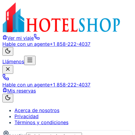
Ver mi viaje
Hable con un agente
+1 858-222-4037
Llámenos
Hable con un agente
+1 858-222-4037
Mis reservas
Acerca de nosotros
Privacidad
Términos y condiciones