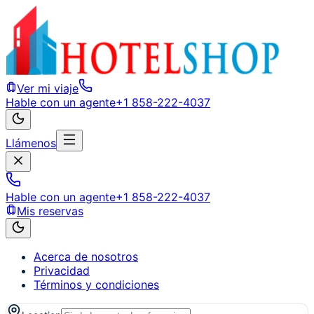
Ver mi viaje
Hable con un agente
+1 858-222-4037
Llámenos
Hable con un agente
+1 858-222-4037
Mis reservas
Acerca de nosotros
Privacidad
Términos y condiciones