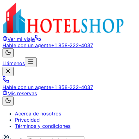
Ver mi viaje
Hable con un agente
+1 858-222-4037
Llámenos
Hable con un agente
+1 858-222-4037
Mis reservas
Acerca de nosotros
Privacidad
Términos y condiciones