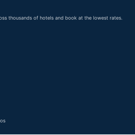
ss thousands of hotels and book at the lowest rates.
dos