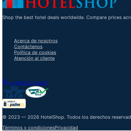
Shop the best hotel deals worldwide. Compare prices acro
Enlaces importantes
Acerca de nosotros
Contáctenos
Política de cookies
Atención al cliente
Hable con un agente
+1 858-222-4037
© 2023 —
2026
HotelShop
.
Todos los derechos reserva
Términos y condiciones
Privacidad