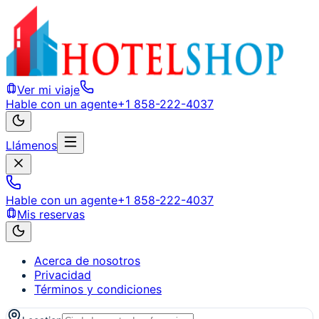
Ver mi viaje
Hable con un agente
+1 858-222-4037
Llámenos
Hable con un agente
+1 858-222-4037
Mis reservas
Acerca de nosotros
Privacidad
Términos y condiciones