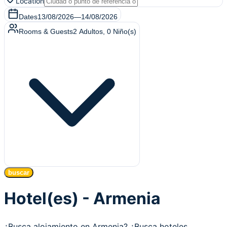
Location
Dates
13/08/2026
—
14/08/2026
Rooms & Guests
2
Adultos
,
0
Niño(s)
buscar
Hotel(es) - Armenia
¿Busca alojamiento en Armenia? ¿Busca hoteles