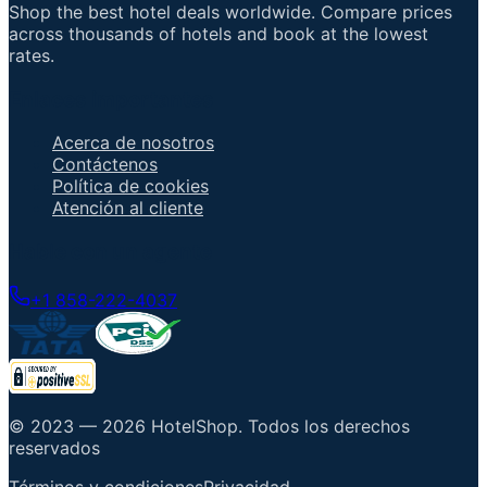
Shop the best hotel deals worldwide. Compare prices
across thousands of hotels and book at the lowest
rates.
Enlaces importantes
Acerca de nosotros
Contáctenos
Política de cookies
Atención al cliente
Hable con un agente
+1 858-222-4037
© 2023 —
2026
HotelShop
.
Todos los derechos
reservados
Términos y condiciones
Privacidad