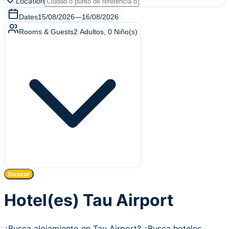
Location
Dates
15/08/2026
—
16/08/2026
Rooms & Guests
2
Adultos
,
0
Niño(s)
buscar
Hotel(es) Tau Airport
¿Busca alojamiento en Tau Airport? ¿Busca hoteles