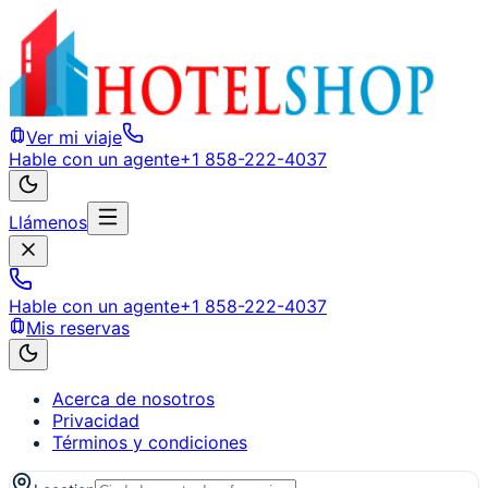
Ver mi viaje
Hable con un agente
+1 858-222-4037
Llámenos
Hable con un agente
+1 858-222-4037
Mis reservas
Acerca de nosotros
Privacidad
Términos y condiciones