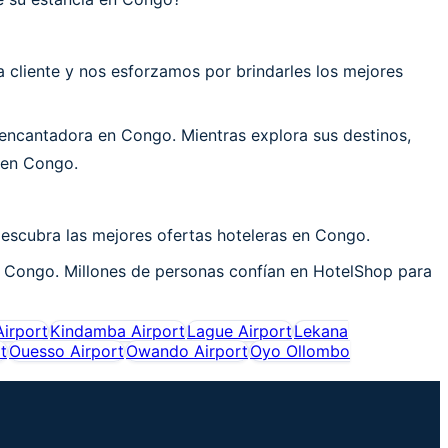
cliente y nos esforzamos por brindarles los mejores
encantadora en Congo. Mientras explora sus destinos,
 en Congo.
descubra las mejores ofertas hoteleras en Congo.
n Congo. Millones de personas confían en HotelShop para
Airport
Kindamba Airport
Lague Airport
Lekana
t
Ouesso Airport
Owando Airport
Oyo Ollombo