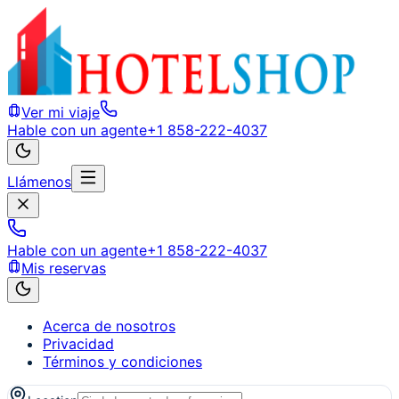
Ver mi viaje
Hable con un agente
+1 858-222-4037
Llámenos
Hable con un agente
+1 858-222-4037
Mis reservas
Acerca de nosotros
Privacidad
Términos y condiciones