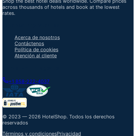
Shop the best hotel deals worldwide. Compare prices
across thousands of hotels and book at the lowest
rates.
Enlaces importantes
Acerca de nosotros
Contáctenos
Política de cookies
Atención al cliente
Hable con un agente
+1 858-222-4037
© 2023 —
2026
HotelShop
.
Todos los derechos
reservados
Términos y condiciones
Privacidad