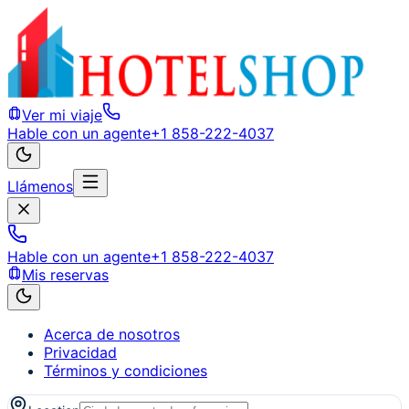
Ver mi viaje
Hable con un agente
+1 858-222-4037
Llámenos
Hable con un agente
+1 858-222-4037
Mis reservas
Acerca de nosotros
Privacidad
Términos y condiciones