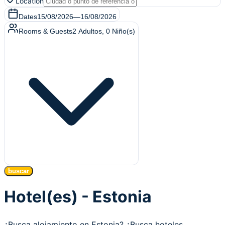
Location
Dates
15/08/2026
—
16/08/2026
Rooms & Guests
2
Adultos
,
0
Niño(s)
buscar
Hotel(es) - Estonia
¿Busca alojamiento en Estonia? ¿Busca hoteles