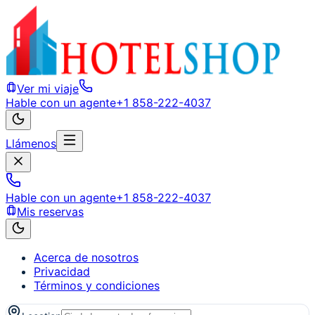
Ver mi viaje
Hable con un agente
+1 858-222-4037
Llámenos
Hable con un agente
+1 858-222-4037
Mis reservas
Acerca de nosotros
Privacidad
Términos y condiciones