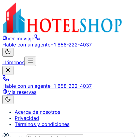
Ver mi viaje
Hable con un agente
+1 858-222-4037
Llámenos
Hable con un agente
+1 858-222-4037
Mis reservas
Acerca de nosotros
Privacidad
Términos y condiciones