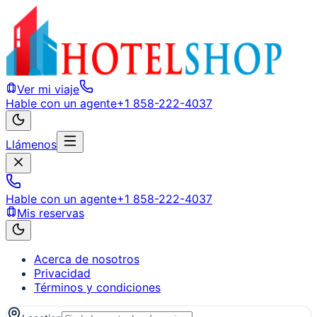
Ver mi viaje
Hable con un agente
+1 858-222-4037
Llámenos
Hable con un agente
+1 858-222-4037
Mis reservas
Acerca de nosotros
Privacidad
Términos y condiciones