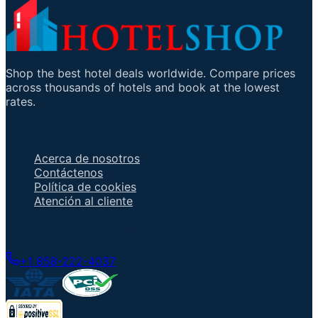
Shop the best hotel deals worldwide. Compare prices
across thousands of hotels and book at the lowest
rates.
Enlaces importantes
Acerca de nosotros
Contáctenos
Política de cookies
Atención al cliente
Hable con un agente
+1 858-222-4037