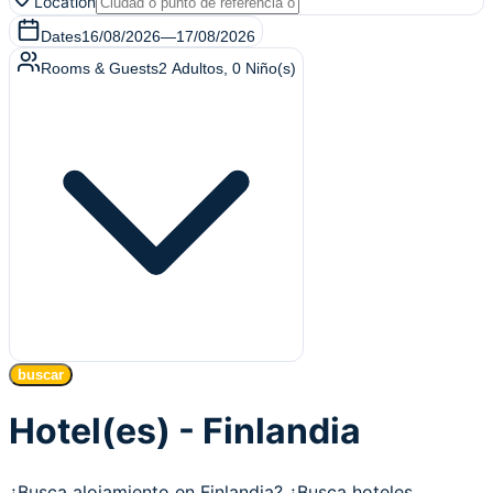
Location
Dates
16/08/2026
—
17/08/2026
Rooms & Guests
2
Adultos
,
0
Niño(s)
buscar
Hotel(es) - Finlandia
¿Busca alojamiento en Finlandia? ¿Busca hoteles