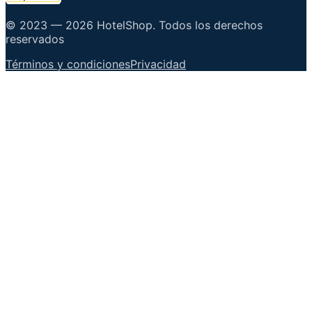
© 2023 —
2026
HotelShop
.
Todos los derechos
reservados
Términos y condiciones
Privacidad