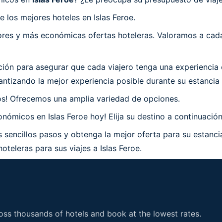
 los mejores hoteles en Islas Feroe.
es y más económicas ofertas hoteleras. Valoramos a cada 
n para asegurar que cada viajero tenga una experiencia en
tizando la mejor experiencia posible durante su estancia e
os! Ofrecemos una amplia variedad de opciones.
ómicos en Islas Feroe hoy! Elija su destino a continuación 
 sencillos pasos y obtenga la mejor oferta para su estancia
oteleras para sus viajes a Islas Feroe.
ss thousands of hotels and book at the lowest rates.