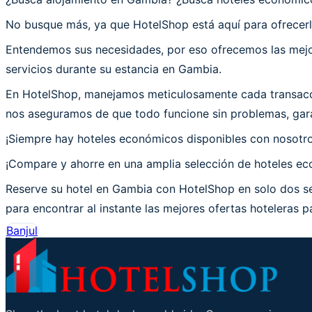
No busque más, ya que HotelShop está aquí para ofrecerl
Entendemos sus necesidades, por eso ofrecemos las mejor
servicios durante su estancia en Gambia.
En HotelShop, manejamos meticulosamente cada transacci
nos aseguramos de que todo funcione sin problemas, gara
¡Siempre hay hoteles económicos disponibles con nosotr
¡Compare y ahorre en una amplia selección de hoteles eco
Reserve su hotel en Gambia con HotelShop en solo dos se
para encontrar al instante las mejores ofertas hoteleras p
Banjul