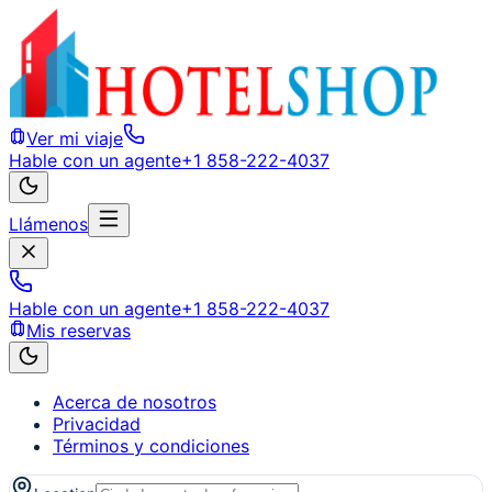
Ver mi viaje
Hable con un agente
+1 858-222-4037
Llámenos
Hable con un agente
+1 858-222-4037
Mis reservas
Acerca de nosotros
Privacidad
Términos y condiciones