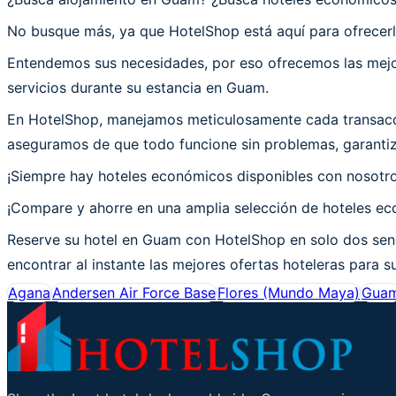
No busque más, ya que HotelShop está aquí para ofrecerl
Entendemos sus necesidades, por eso ofrecemos las mejor
servicios durante su estancia en Guam.
En HotelShop, manejamos meticulosamente cada transacci
aseguramos de que todo funcione sin problemas, garantiz
¡Siempre hay hoteles económicos disponibles con nosotr
¡Compare y ahorre en una amplia selección de hoteles ec
Reserve su hotel en Guam con HotelShop en solo dos senc
encontrar al instante las mejores ofertas hoteleras para s
Agana
Andersen Air Force Base
Flores (Mundo Maya)
Gua