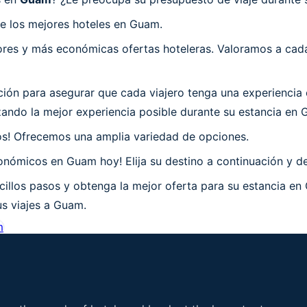
e los mejores hoteles en Guam.
es y más económicas ofertas hoteleras. Valoramos a cada 
ón para asegurar que cada viajero tenga una experiencia 
ando la mejor experiencia posible durante su estancia en 
os! Ofrecemos una amplia variedad de opciones.
onómicos en Guam hoy! Elija su destino a continuación y d
illos pasos y obtenga la mejor oferta para su estancia en
us viajes a Guam.
m