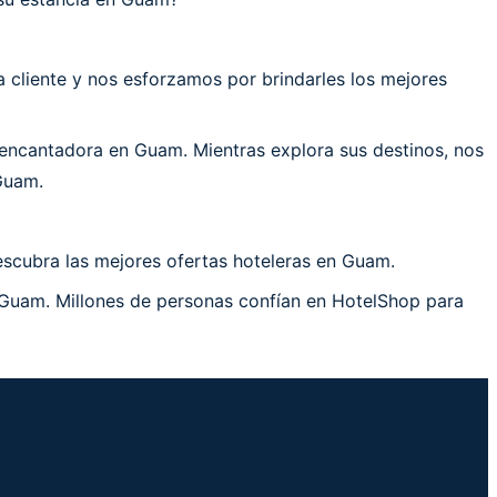
cliente y nos esforzamos por brindarles los mejores
encantadora en Guam. Mientras explora sus destinos, nos
Guam.
escubra las mejores ofertas hoteleras en Guam.
 Guam. Millones de personas confían en HotelShop para