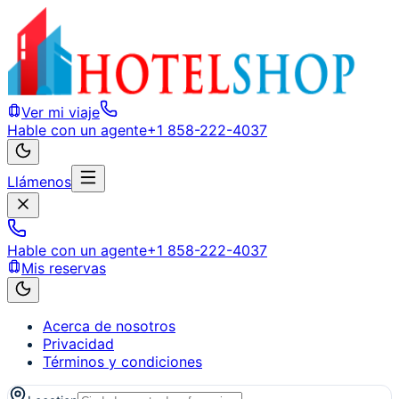
Ver mi viaje
Hable con un agente
+1 858-222-4037
Llámenos
Hable con un agente
+1 858-222-4037
Mis reservas
Acerca de nosotros
Privacidad
Términos y condiciones