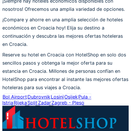
¡Siempre hay hoteles económicos disponibles con
nosotros! Ofrecemos una amplia variedad de opciones.
¡Compare y ahorre en una amplia selección de hoteles
económicos en Croacia hoy! Elija su destino a
continuación y descubra las mejores ofertas hoteleras
en Croacia.
Reserve su hotel en Croacia con HotelShop en solo dos
sencillos pasos y obtenga la mejor oferta para su
estancia en Croacia. Millones de personas confían en
HotelShop para encontrar al instante las mejores ofertas
hoteleras para sus viajes a Croacia.
Bol Airport
Dubrovnik
Losinj
Osijek
Pula -
Istria
Rijeka
Split
Zadar
Zagreb - Pleso