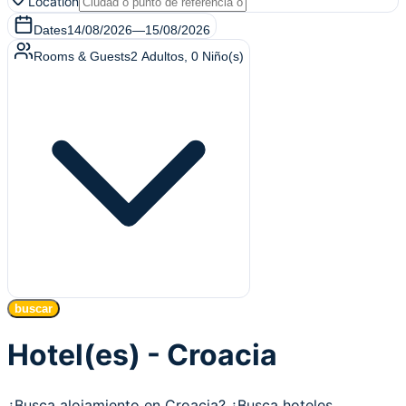
Location
Dates
14/08/2026
—
15/08/2026
Rooms & Guests
2
Adultos
,
0
Niño(s)
buscar
Hotel(es) - Croacia
¿Busca alojamiento en Croacia? ¿Busca hoteles