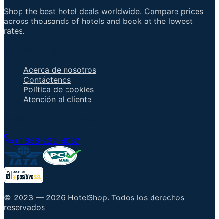
Shop the best hotel deals worldwide. Compare prices
across thousands of hotels and book at the lowest
rates.
Enlaces importantes
Acerca de nosotros
Contáctenos
Política de cookies
Atención al cliente
Hable con un agente
+1 858-222-4037
© 2023 —
2026
HotelShop
.
Todos los derechos
reservados