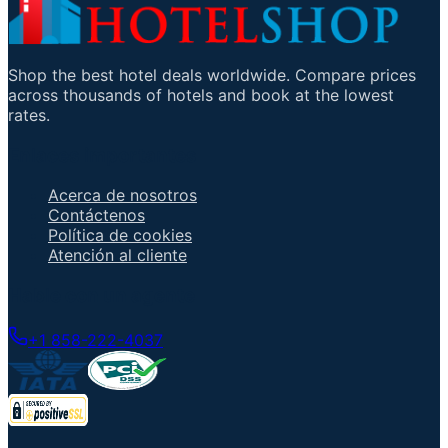
Shop the best hotel deals worldwide. Compare prices
across thousands of hotels and book at the lowest
rates.
Enlaces importantes
Acerca de nosotros
Contáctenos
Política de cookies
Atención al cliente
Hable con un agente
+1 858-222-4037