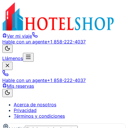
Ver mi viaje
Hable con un agente
+1 858-222-4037
Llámenos
Hable con un agente
+1 858-222-4037
Mis reservas
Acerca de nosotros
Privacidad
Términos y condiciones