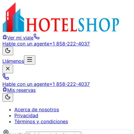
Ver mi viaje
Hable con un agente
+1 858-222-4037
Llámenos
Hable con un agente
+1 858-222-4037
Mis reservas
Acerca de nosotros
Privacidad
Términos y condiciones