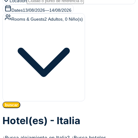
Location
Dates
13/08/2026
—
14/08/2026
Rooms & Guests
2
Adultos
,
0
Niño(s)
buscar
Hotel(es) - Italia
¿Busca alojamiento en Italia? ¿Busca hoteles