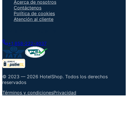
Acerca de nosotros
Contáctenos
Política de cookies
Atención al cliente
Hable con un agente
+1 858-222-4037
© 2023 —
2026
HotelShop
.
Todos los derechos
reservados
Términos y condiciones
Privacidad