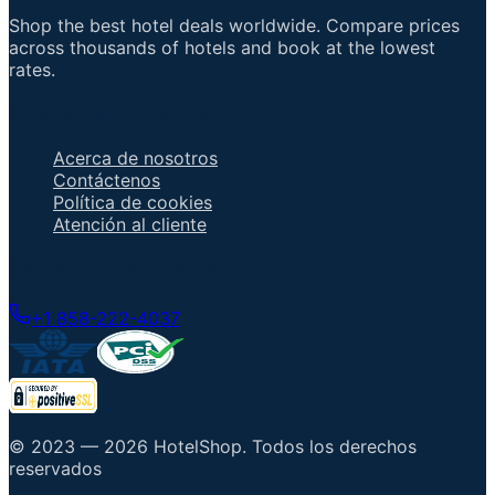
Shop the best hotel deals worldwide. Compare prices
across thousands of hotels and book at the lowest
rates.
Enlaces importantes
Acerca de nosotros
Contáctenos
Política de cookies
Atención al cliente
Hable con un agente
+1 858-222-4037
© 2023 —
2026
HotelShop
.
Todos los derechos
reservados