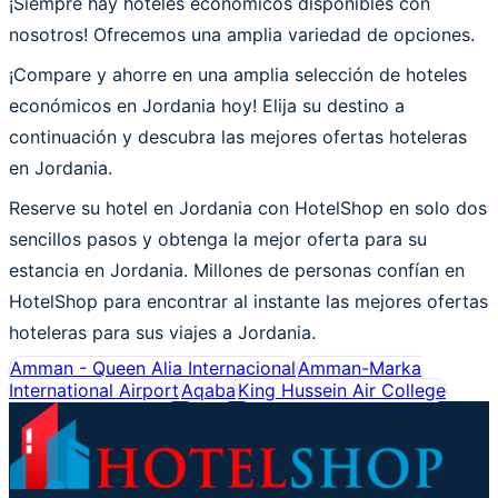
¡Siempre hay hoteles económicos disponibles con
nosotros! Ofrecemos una amplia variedad de opciones.
¡Compare y ahorre en una amplia selección de hoteles
económicos en Jordania hoy! Elija su destino a
continuación y descubra las mejores ofertas hoteleras
en Jordania.
Reserve su hotel en Jordania con HotelShop en solo dos
sencillos pasos y obtenga la mejor oferta para su
estancia en Jordania. Millones de personas confían en
HotelShop para encontrar al instante las mejores ofertas
hoteleras para sus viajes a Jordania.
Amman - Queen Alia Internacional
Amman-Marka
International Airport
Aqaba
King Hussein Air College