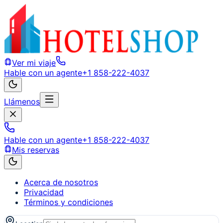
Ver mi viaje
Hable con un agente
+1 858-222-4037
Llámenos
Hable con un agente
+1 858-222-4037
Mis reservas
Acerca de nosotros
Privacidad
Términos y condiciones