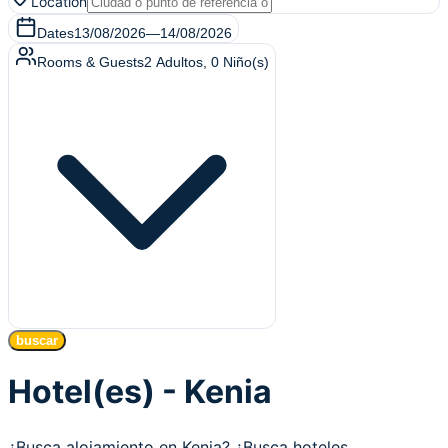
Location
Dates
13/08/2026
—
14/08/2026
Rooms & Guests
2
Adultos
,
0
Niño(s)
buscar
Hotel(es) - Kenia
¿Busca alojamiento en Kenia? ¿Busca hoteles