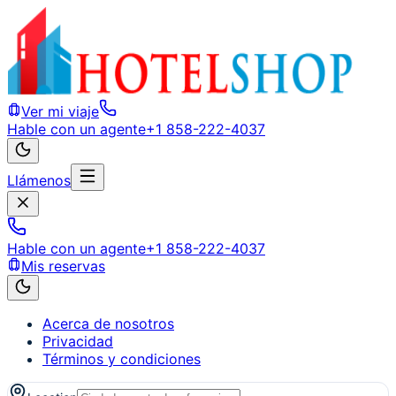
Ver mi viaje
Hable con un agente
+1 858-222-4037
Llámenos
Hable con un agente
+1 858-222-4037
Mis reservas
Acerca de nosotros
Privacidad
Términos y condiciones