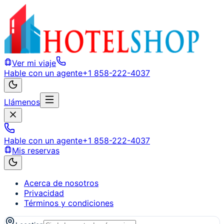
Ver mi viaje
Hable con un agente
+1 858-222-4037
Llámenos
Hable con un agente
+1 858-222-4037
Mis reservas
Acerca de nosotros
Privacidad
Términos y condiciones