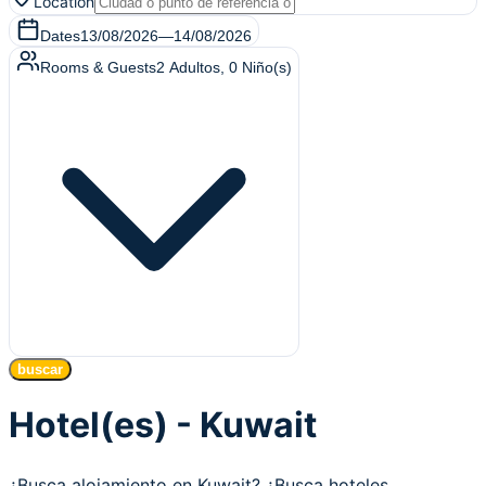
Location
Dates
13/08/2026
—
14/08/2026
Rooms & Guests
2
Adultos
,
0
Niño(s)
buscar
Hotel(es) - Kuwait
¿Busca alojamiento en Kuwait? ¿Busca hoteles