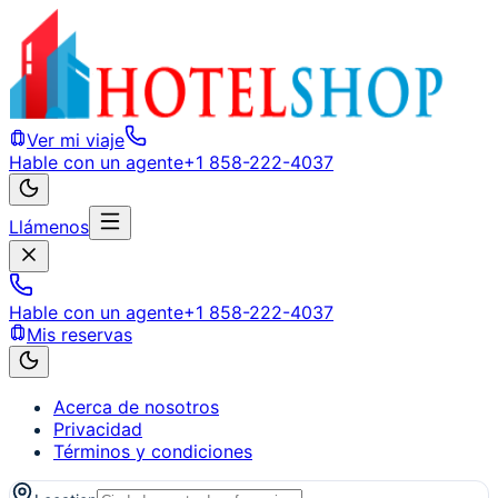
Ver mi viaje
Hable con un agente
+1 858-222-4037
Llámenos
Hable con un agente
+1 858-222-4037
Mis reservas
Acerca de nosotros
Privacidad
Términos y condiciones