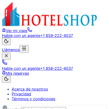
Ver mi viaje
Hable con un agente
+1 858-222-4037
Llámenos
Hable con un agente
+1 858-222-4037
Mis reservas
Acerca de nosotros
Privacidad
Términos y condiciones