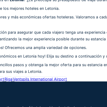
 los mejores hoteles en Letonia.
es y más económicas ofertas hoteleras. Valoramos a cada 
n para asegurar que cada viajero tenga una experiencia e
tizando la mejor experiencia posible durante su estancia 
os! Ofrecemos una amplia variedad de opciones.
nómicos en Letonia hoy! Elija su destino a continuación y 
ncillos pasos y obtenga la mejor oferta para su estancia e
ra sus viajes a Letonia.
ort
Riga
Ventspils International Airport