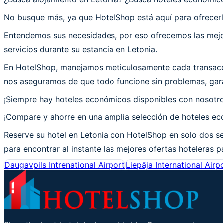
No busque más, ya que HotelShop está aquí para ofrecerle
Entendemos sus necesidades, por eso ofrecemos las mejor
servicios durante su estancia en Letonia.
En HotelShop, manejamos meticulosamente cada transacció
nos aseguramos de que todo funcione sin problemas, garan
¡Siempre hay hoteles económicos disponibles con nosotr
¡Compare y ahorre en una amplia selección de hoteles eco
Reserve su hotel en Letonia con HotelShop en solo dos se
para encontrar al instante las mejores ofertas hoteleras pa
Daugavpils Intrenational Airport
Liepāja International Airp