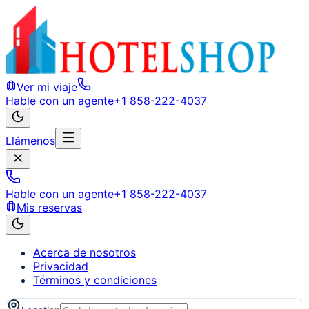
Ver mi viaje
Hable con un agente
+1 858-222-4037
Llámenos
Hable con un agente
+1 858-222-4037
Mis reservas
Acerca de nosotros
Privacidad
Términos y condiciones