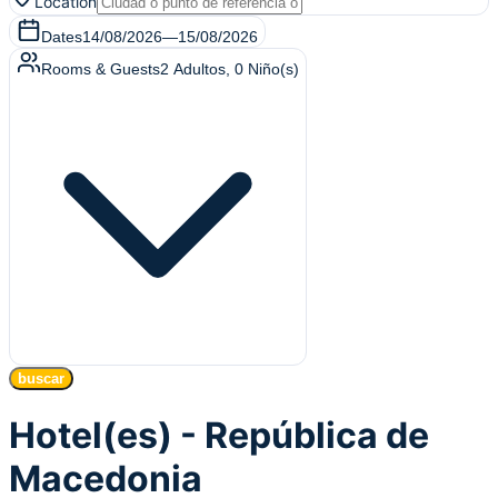
Location
Dates
14/08/2026
—
15/08/2026
Rooms & Guests
2
Adultos
,
0
Niño(s)
buscar
Hotel(es) - República de
Macedonia