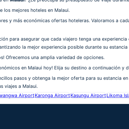
 los mejores hoteles en Malaui.
es y más económicas ofertas hoteleras. Valoramos a cada 
n para asegurar que cada viajero tenga una experiencia e
tizando la mejor experiencia posible durante su estancia 
os! Ofrecemos una amplia variedad de opciones.
nómicos en Malaui hoy! Elija su destino a continuación y d
cillos pasos y obtenga la mejor oferta para su estancia en
s viajes a Malaui.
wangwa Airport
Karonga Airport
Kasungu Airport
Likoma Isl