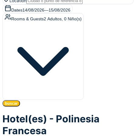
Location
Dates
14/08/2026
—
15/08/2026
Rooms & Guests
2
Adultos
,
0
Niño(s)
buscar
Hotel(es) - Polinesia
Francesa