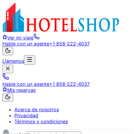
Ver mi viaje
Hable con un agente
+1 858-222-4037
Llámenos
Hable con un agente
+1 858-222-4037
Mis reservas
Acerca de nosotros
Privacidad
Términos y condiciones