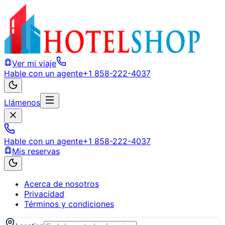
Ver mi viaje
Hable con un agente
+1 858-222-4037
Llámenos
Hable con un agente
+1 858-222-4037
Mis reservas
Acerca de nosotros
Privacidad
Términos y condiciones