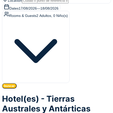
Location
Dates
17/08/2026
—
18/08/2026
Rooms & Guests
2
Adultos
,
0
Niño(s)
buscar
Hotel(es) - Tierras
Australes y Antárticas