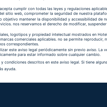
acepta cumplir con todas las leyes y regulaciones aplicable
 del sitio web, comprometer la seguridad de nuestra platafor
o objetivo mantener la disponibilidad y accessibilidad de n
rvicios. nos reservamos el derecho de modificar, suspender 
iales, logotipos y propiedad intelectual mostrados en Hot
arcas comerciales aplicables. no se permite reproducir, modi
chos correspondientes.
izar este aviso legal periódicamente sin previo aviso. La 
iódicamente para estar informado sobre cualquier cambio.
 y condiciones descritos en este aviso legal. Si tiene algu
ás ayuda.