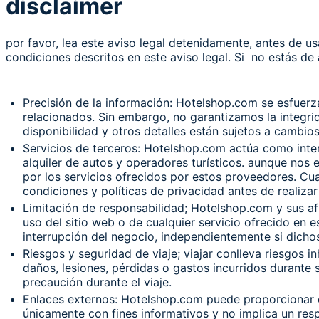
disclaimer
por favor, lea este aviso legal detenidamente, antes de us
condiciones descritos en este aviso legal. Si no estás de
Precisión de la información: Hotelshop.com se esfuerza
relacionados. Sin embargo, no garantizamos la integrid
disponibilidad y otros detalles están sujetos a cambio
Servicios de terceros: Hotelshop.com actúa como inter
alquiler de autos y operadores turísticos. aunque nos
por los servicios ofrecidos por estos proveedores. Cua
condiciones y políticas de privacidad antes de realizar
Limitación de responsabilidad; Hotelshop.com y sus afi
uso del sitio web o de cualquier servicio ofrecido en 
interrupción del negocio, independientemente si dichos
Riesgos y seguridad de viaje; viajar conlleva riesgos
daños, lesiones, pérdidas o gastos incurridos durante 
precaución durante el viaje.
Enlaces externos: Hotelshop.com puede proporcionar e
únicamente con fines informativos y no implica un resp